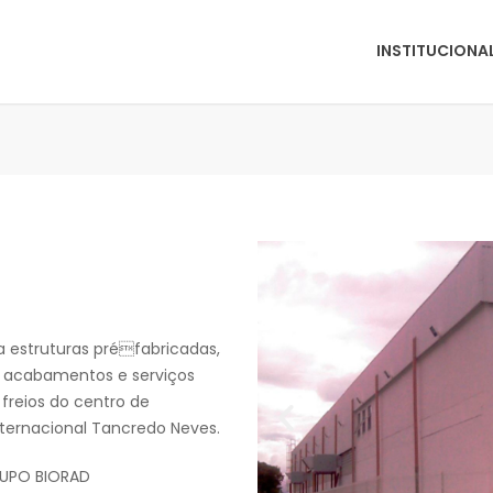
INSTITUCIONA
 estruturas préfabricadas,
os, acabamentos e serviços
freios do centro de
ternacional Tancredo Neves.
RUPO BIORAD