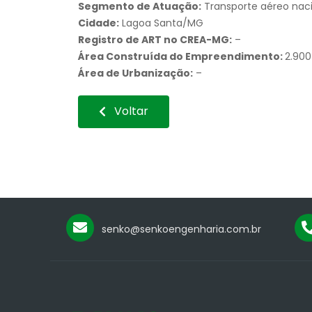
Segmento de Atuação:
Transporte aéreo naci
Cidade:
Lagoa Santa/MG
Registro de ART no CREA-MG:
–
Área Construída do Empreendimento:
2.900
Área de Urbanização:
–
Voltar
senko@senkoengenharia.com.br