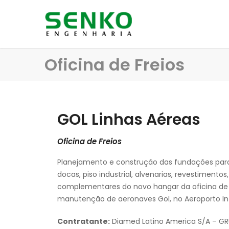
Oficina de Freios
GOL Linhas Aéreas
Oficina de Freios
Planejamento e construção das fundações para
docas, piso industrial, alvenarias, revestiment
complementares do novo hangar da oficina de 
manutenção de aeronaves Gol, no Aeroporto In
Contratante:
Diamed Latino America S/A – G