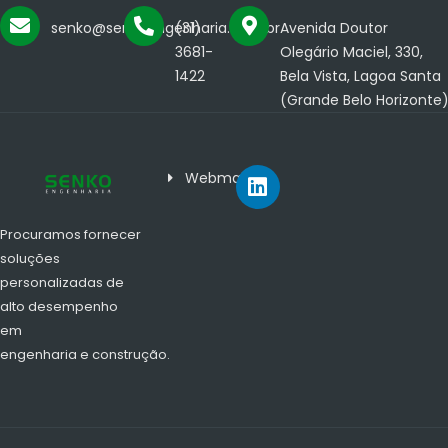
senko@senkoengenharia.com.br
(31)
Avenida Doutor
3681-
Olegário Maciel, 330,
1422
Bela Vista, Lagoa Santa
(Grande Belo Horizonte
Webmail
Procuramos fornecer
soluções
personalizadas de
alto desempenho
em
engenharia e construção.